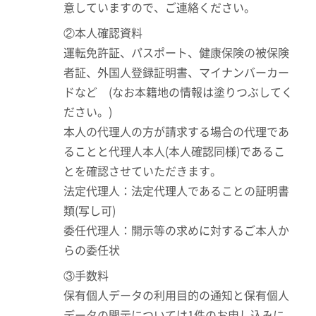
意していますので、ご連絡ください。
②本人確認資料
運転免許証、パスポート、健康保険の被保険
者証、外国人登録証明書、マイナンバーカー
ドなど (なお本籍地の情報は塗りつぶしてく
ださい。)
本人の代理人の方が請求する場合の代理であ
ることと代理人本人(本人確認同様)であるこ
とを確認させていただきます。
法定代理人：法定代理人であることの証明書
類(写し可)
委任代理人：開示等の求めに対するご本人か
らの委任状
③手数料
保有個人データの利用目的の通知と保有個人
データの開示については1件のお申し込みに