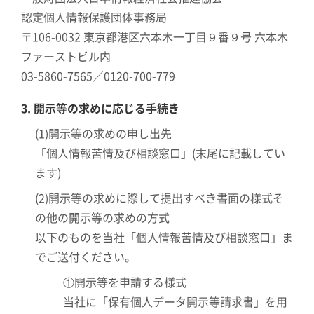
認定個人情報保護団体事務局
〒106-0032 東京都港区六本木一丁目９番９号 六本木
ファーストビル内
03-5860-7565／0120-700-779
3. 開示等の求めに応じる手続き
(1)開示等の求めの申し出先
「個人情報苦情及び相談窓口」(末尾に記載してい
ます)
(2)開示等の求めに際して提出すべき書面の様式そ
の他の開示等の求めの方式
以下のものを当社「個人情報苦情及び相談窓口」ま
でご送付ください。
①開示等を申請する様式
当社に「保有個人データ開示等請求書」を用