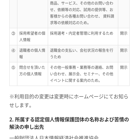
商品、サービス、その他のお問い合わ
せ、依頼等の対応、試用の提供等、お
客様からの各種お問い合わせ、 資料請
求等の依頼対応のため。
③
採用希望者の個
採用選考・内定者管理に利用するため
開示
人情報
④
退職者の個人情
退職金の支払い、会社状況の報告を行
開示
報
うため
⑤
問合せを頂いた
その他一般事務・業務等の連絡、お問
開示
方の個人情報
い合わせ、展示会、セミナー、その他
イベントに関する案内のため。
※利用目的の変更は変更時にホームページにてお知ら
せします。
2. 所属する認定個人情報保護団体の名称および苦情の
解決の申し出先
一般財団法人日本情報経済社会推進協会