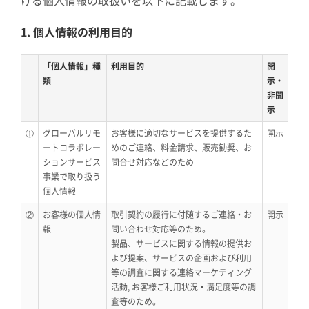
ける個人情報の取扱いを以下に記載します。
1. 個人情報の利用目的
「個人情報」種
利用目的
開
類
示・
非開
示
①
グローバルリモ
お客様に適切なサービスを提供するた
開示
ートコラボレー
めのご連絡、料金請求、販売勧奨、お
ションサービス
問合せ対応などのため
事業で取り扱う
個人情報
②
お客様の個人情
取引契約の履行に付随するご連絡・お
開示
報
問い合わせ対応等のため。
製品、サービスに関する情報の提供お
よび提案、サービスの企画および利用
等の調査に関する連絡マーケティング
活動, お客様ご利用状況・満足度等の調
査等のため。