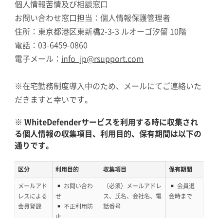
個人情報苦情及び相談窓口
お問い合わせ窓口担当：個人情報保護管理者
住所：東京都港区東新橋2-3-3 ルオーゴ汐留 10階
電話：03-6459-0860
電子メール：
info_jp@rsupport.com
※在宅勤務制度導入中のため、メールにてご連絡いた
だきますと幸いです。
※ WhiteDefenderサービスを利用する時に収集され
る個人情報の収集項目、利用目的、保有期間は以下の
通りです。
区分
利用目的
収集項目
保有期間
メールアド
お問い合わ
（必須）メールアドレ
会員退
レスによる
せ
ス、氏名、会社名、電
会時まで
会員登録
不正利用防
話番号
止