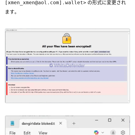
[xmen_xmen@aol.com].wallet>
の形式に変更され
ます。