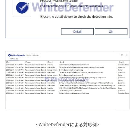
<WhiteDefenderによる対応例>