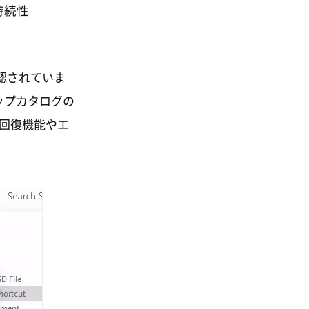
持続性
認されていま
ップカタログの
の回復機能やエ