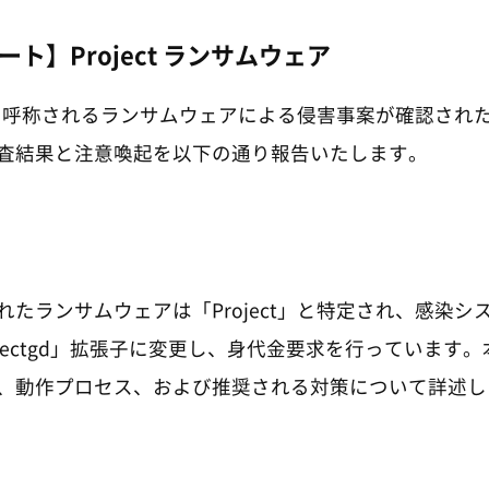
ト】Project ランサムウェア
ct」と呼称されるランサムウェアによる侵害事案が確認され
査結果と注意喚起を以下の通り報告いたします。
れたランサムウェアは「Project」と特定され、感染シ
ojectgd」拡張子に変更し、身代金要求を行っています
、動作プロセス、および推奨される対策について詳述し