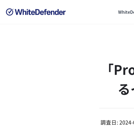
White
「Pr
る
調査日: 2024-