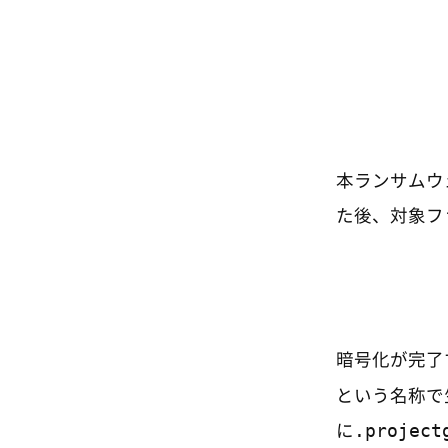
本ランサムウ
た後、対象フ
暗号化が完了
という名称で
.project
に