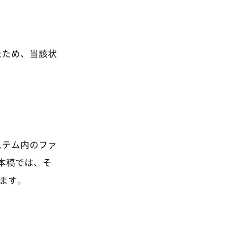
たため、当該状
ステム内のファ
。本稿では、そ
ます。