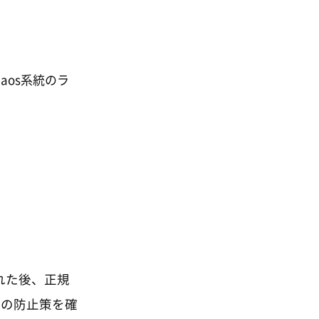
aos系統のラ
れた後、正規
行の防止策を確