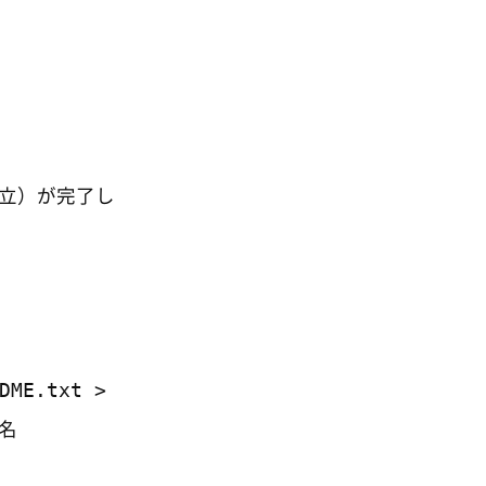
立）が完了し
DME.txt >
名