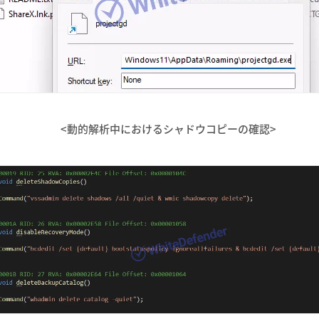
<動的解析中におけるシャドウコピーの確認>