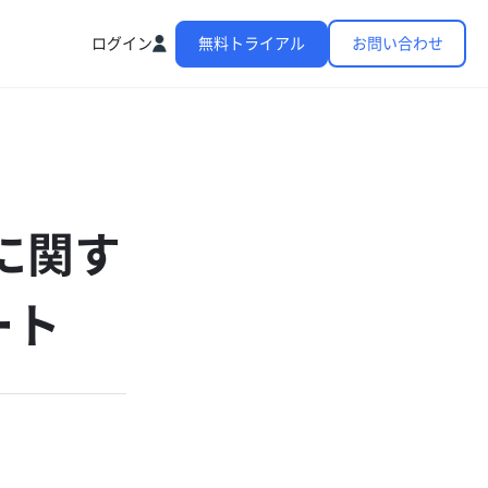
ログイン
無料トライアル
お問い合わせ
アに関す
ート