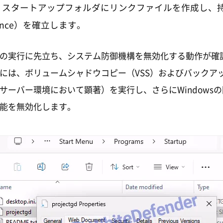
、スタートアップフォルダにリンクファイルを作成し、
stence）を確立します。
の実行に先立ち、システム防御機構を無効化する動作が確
には、ボリュームシャドウコピー（VSS）およびバックア
サーバー環境において顕著）を実行し、さらにWindows
能を無効化します。