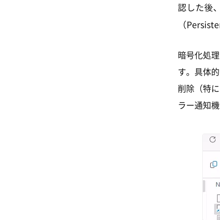
認した後
（Persi
暗号化処理
す。具体的
削除（特に
ラー通知機