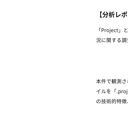
【分析レポー
「Proje
況に関する調
本件で観測さ
イルを「.pr
の技術的特徴