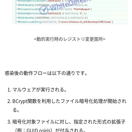
<動的実行時のレジストリ変更箇所>
感染後の動作フローは以下の通りです。
マルウェアが実行される。
BCrypt関数を利用したファイル暗号化処理が開始され
る。
暗号化対象ファイルに対し、指定された形式の拡張子
（例：GUID.osiris）が付与される。