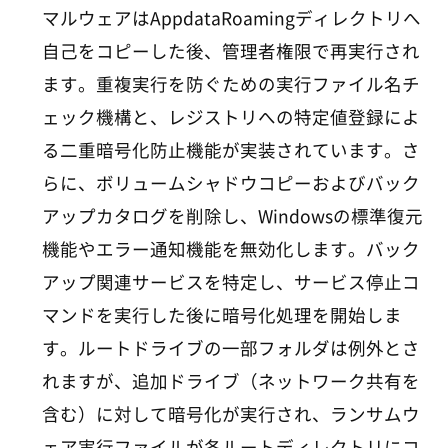
マルウェアはAppdataRoamingディレクトリへ
自己をコピーした後、管理者権限で再実行され
ます。重複実行を防ぐための実行ファイル名チ
ェック機構と、レジストリへの特定値登録によ
る二重暗号化防止機能が実装されています。さ
らに、ボリュームシャドウコピーおよびバック
アップカタログを削除し、Windowsの標準復元
機能やエラー通知機能を無効化します。バック
アップ関連サービスを特定し、サービス停止コ
マンドを実行した後に暗号化処理を開始しま
す。ルートドライブの一部フォルダは例外とさ
れますが、追加ドライブ（ネットワーク共有を
含む）に対して暗号化が実行され、ランサムウ
ェア実行ファイルが各ルートディレクトリにコ