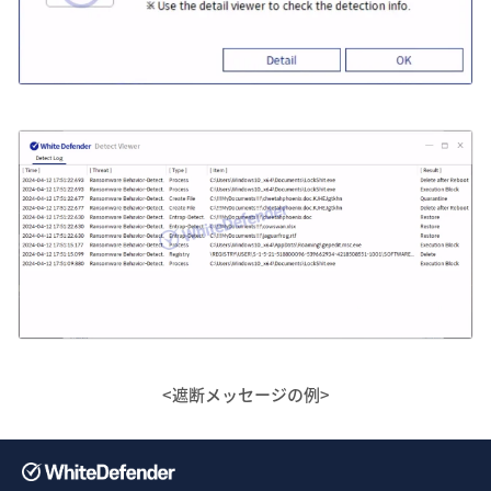
<遮断メッセージの例>