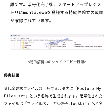
難です。暗号化完了後、スタートアップレジス
mshta.exe
トリに
を登録する持続性確立の痕跡
が確認されています。
<動的解析中のシャドウコピー確認>
侵害結果
Restore-My-
身代金要求ファイルは、各フォルダ内に「
Files.txt
」という名称で生成されます。暗号化された
ファイル名.元の拡張子.lockbit
ファイルは「
」へと名