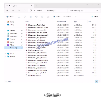
<感染結果>