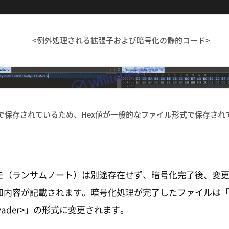
<例外処理される拡張子および暗号化の静的コード>
e64で保存されているため、Hex値が一般的なファイル形式で保存され
モ（ランサムノート）は別途存在せず、暗号化完了後、変
知内容が記載されます。暗号化処理が完了したファイルは「
vader>」の形式に変更されます。