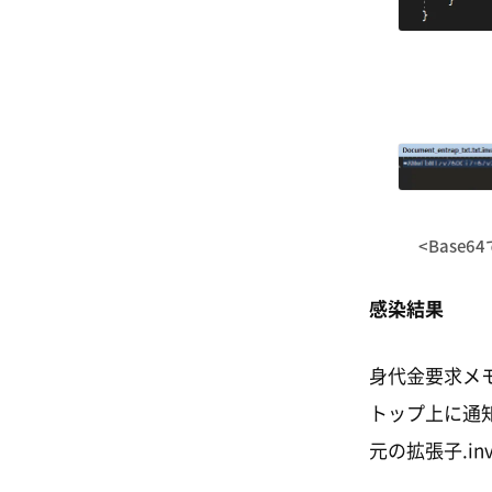
<Bas
感染結果
身代金要求メ
トップ上に通
元の拡張子.in