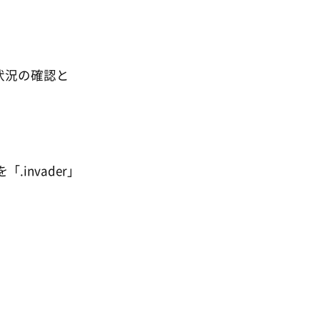
状況の確認と
invader」