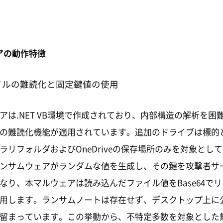
アの動作特徴
イルの難読化と固定鍵値の使用
アは.NET VB環境で作成されており、内部構造の解析を困
の難読化機能が適用されています。追加のドライブは標的
ラリフォルダおよびOneDriveの保存場所のみを対象とし
ンサムウェアがランダムな値を生成し、その鍵を攻撃者サ
なり、本マルウェアは読み込んだファイル値をBase64で
用します。ランサムノートは存在せず、デスクトップ上に
留まっています。この挙動から、不特定多数を対象とした