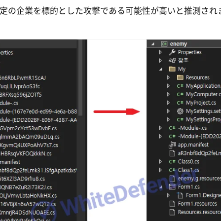
定の企業を標的とした攻撃である可能性が高いと推測され