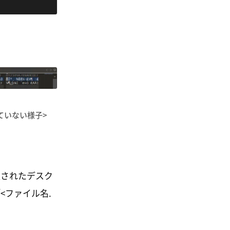
ていない様子>
更されたデスク
<ファイル名.