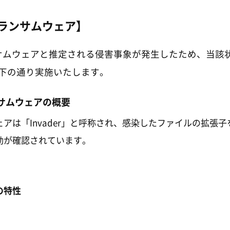
erランサムウェア】
rランサムウェアと推定される侵害事象が発生したため、当該
下の通り実施いたします。
ランサムウェアの概要
アは「Invader」と呼称され、感染したファイルの拡張子を「.
動が確認されています。
の特性