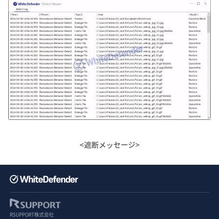
<遮断メッセージ>
RSUPPORT株式会社