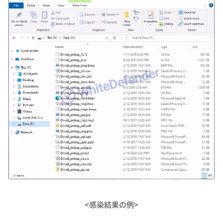
<感染結果の例>