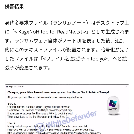
侵害結果
身代金要求ファイル（ランサムノート）はデスクトップ上
に「< KageNoHitobito_ReadMe.txt >」として生成されま
す。ランサムウェア自体がノートUIを表示した後、追加
的にこのテキストファイルが配置されます。暗号化が完了
したファイルは「<ファイル名.拡張子.hitobiyo>」へと拡
張子が変更されます。