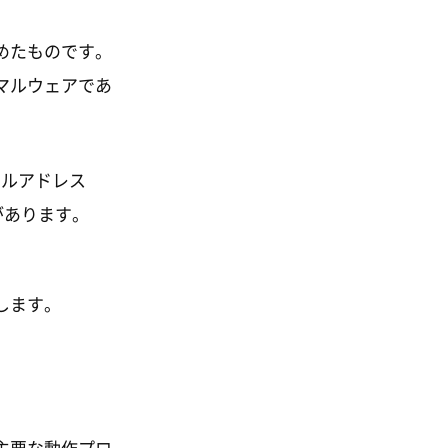
めたものです。
マルウェアであ
ールアドレス
があります。
します。