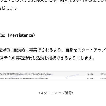
サムウェアがシステムに侵入した後、暗号化を実行するまでの
分析します。
（Persistence）
ws起動時に自動的に再実行されるよう、自身をスタートアッ
ステムの再起動後も活動を継続できるようにします。
<スタートアップ登録>