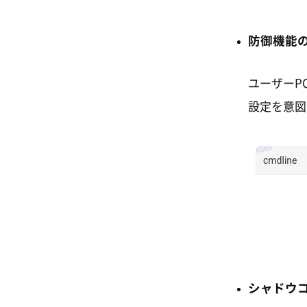
防御機能
ユーザーP
設定を意図
シャドウ