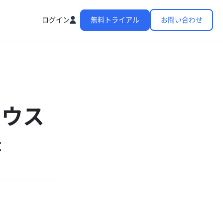
ログイン
無料トライアル
お問い合わせ
ァウス
書