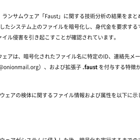
ランサムウェア「Faust」に関する技術分析の結果をまと
感染したシステム上のファイルを暗号化し、身代金を要求する
ァイル侵害を引き起こすことが確認されています。
ウェアは、暗号化されたファイル名に特定のID、連絡先メ
re@onionmail.org）、および拡張子
.faust
を付与する特徴
サムウェアの検体に関するファイル情報および属性を以下に示