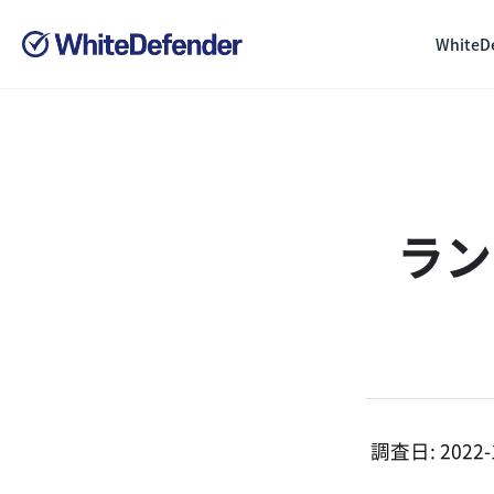
White
ラン
調査日: 2022-