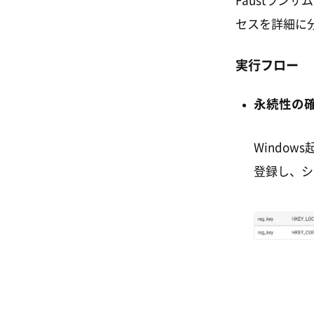
Faustラン
セスを詳細に
実行フロー
永続性の確立
Windo
登録し、シ