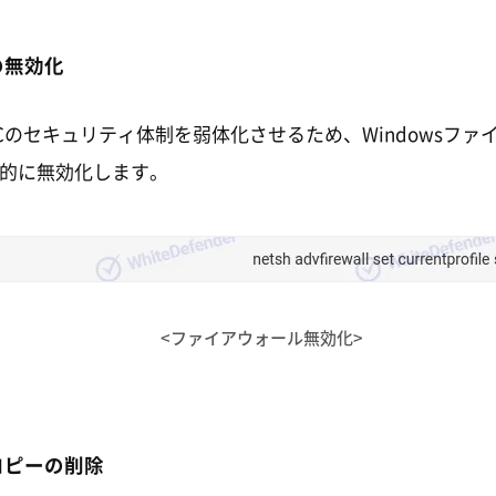
の無効化
Cのセキュリティ体制を弱体化させるため、Windowsファ
的に無効化します。
<ファイアウォール無効化>
コピーの削除