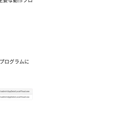
主要な動作プロ
ププログラムに