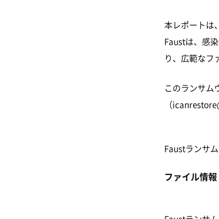
本レポートは、
Faustは、
り、広範なフ
このランサム
（icanresto
Faustラン
ファイル情報