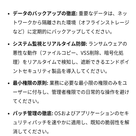
データのバックアップの徹底:
重要なデータは、ネッ
トワークから隔離された環境（オフラインストレージ
など）に定期的にバックアップしてください。
システム監視とリアルタイム防御:
ランサムウェアの
悪性な動作（ファイルコピー、VSS削除、暗号化処
理）をリアルタイムで検知し、遮断できるエンドポイ
ントセキュリティ製品を導入してください。
最小権限の原則:
業務に必要な最小限の権限のみをユ
ーザーに付与し、管理者権限での日常的な操作を避け
てください。
パッチ管理の徹底:
OSおよびアプリケーションのセキ
ュリティパッチを速やかに適用し、既知の脆弱性を解
消してください。