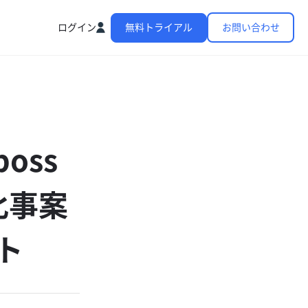
ログイン
無料トライアル
お問い合わせ
oss
化事案
ト