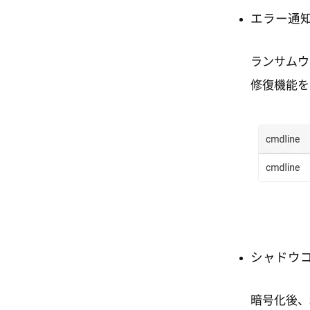
エラー通
ランサムウ
修復機能を
シャドウ
暗号化後、