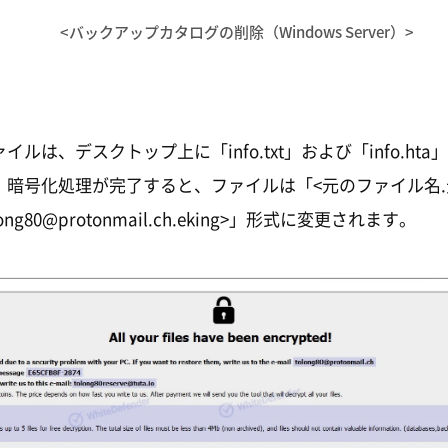
<バックアップカタログの削除（Windows Server）>
ルは、デスクトップ上に「info.txt」および「info.ht
暗号化処理が完了すると、ファイルは「<元のファイル名.元
long80@protonmail.ch.eking>」形式に変更されます。