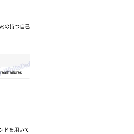
wsの持つ自己
ンドを用いて