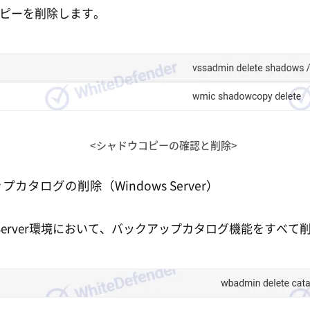
ピーを削除します。
<シャドウコピーの確認と削除>
カタログの削除（Windows Server）
ws Server環境において、バックアップカタログ機能をすべて