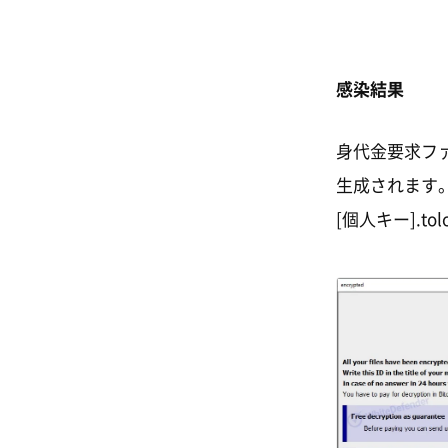
感染結果
身代金要求ファイ
生成されます。
[個人キー].to