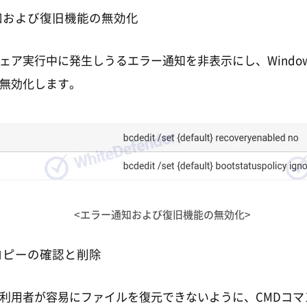
知および復旧機能の無効化
ェア実行中に発生しうるエラー通知を非表示にし、Windo
無効化します。
<エラー通知および復旧機能の無効化>
コピーの確認と削除
利用者が容易にファイルを復元できないように、CMDコマ