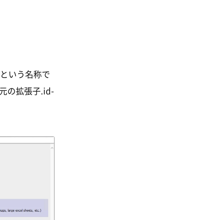
a」という名称で
の拡張子.id-