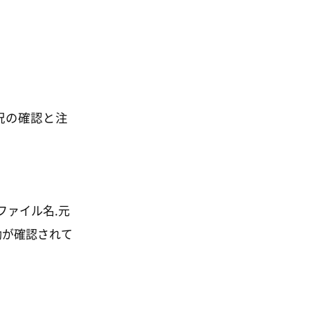
況の確認と注
ファイル名.元
る挙動が確認されて