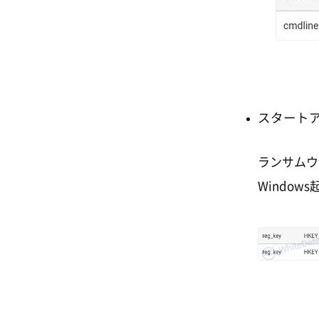
スタート
ランサムウ
Windo