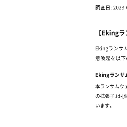
調査日: 2023-
【Eking
Ekingラ
意喚起を以下
Ekingラン
本ランサムウェ
の拡張子.id-[
います。