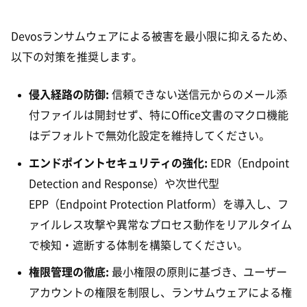
Devosランサムウェアによる被害を最小限に抑えるため、
以下の対策を推奨します。
侵入経路の防御:
信頼できない送信元からのメール添
付ファイルは開封せず、特にOffice文書のマクロ機能
はデフォルトで無効化設定を維持してください。
エンドポイントセキュリティの強化:
EDR（Endpoint
Detection and Response）や次世代型
EPP（Endpoint Protection Platform）を導入し、フ
ァイルレス攻撃や異常なプロセス動作をリアルタイム
で検知・遮断する体制を構築してください。
権限管理の徹底:
最小権限の原則に基づき、ユーザー
アカウントの権限を制限し、ランサムウェアによる権