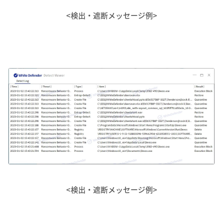
<検出・遮断メッセージ例>
<検出・遮断メッセージ例>