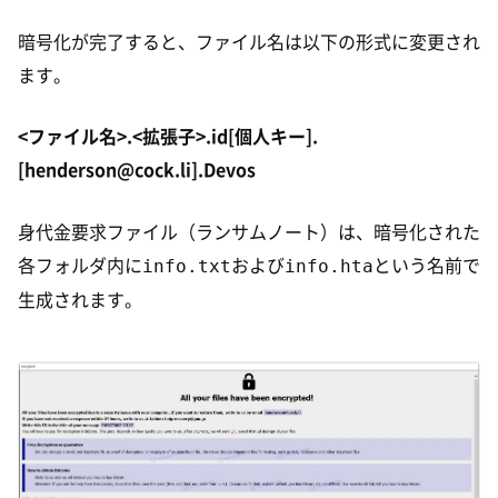
暗号化が完了すると、ファイル名は以下の形式に変更され
ます。
<ファイル名>.<拡張子>.id[個人キー].
[henderson@cock.li].Devos
身代金要求ファイル（ランサムノート）は、暗号化された
info.txt
info.hta
各フォルダ内に
および
という名前で
生成されます。