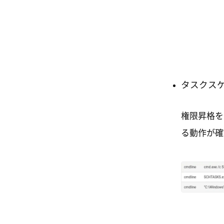
タスクス
権限昇格を
る動作が確