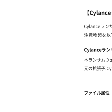
【Cylan
Cylanc
注意喚起を以
Cylance
本ランサムウェ
元の拡張子.C
ファイル属性