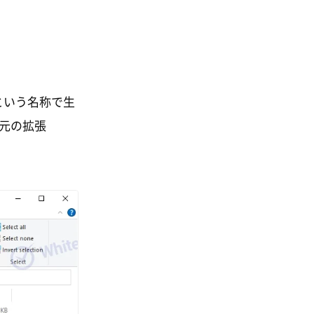
」という名称で生
.元の拡張