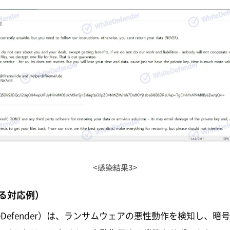
<感染結果3>
る対応例）
teDefender）は、ランサムウェアの悪性動作を検知し、暗