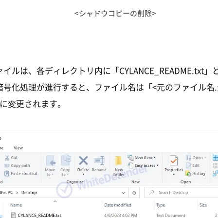
<シャドウコピーの削除>
イルは、各ディレクトリ内に「CYLANCE_README.txt
暗号化処理が進行すると、ファイル名は「<元のファイル名
e>」に変更されます。