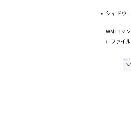
シャドウ
WMIコマ
にファイル