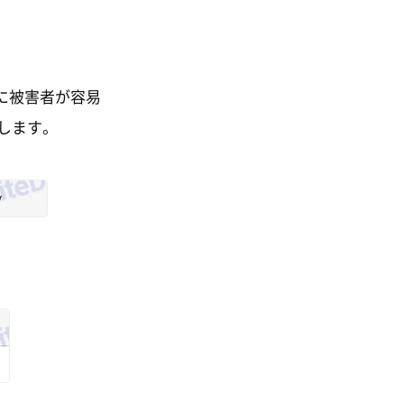
に被害者が容易
します。