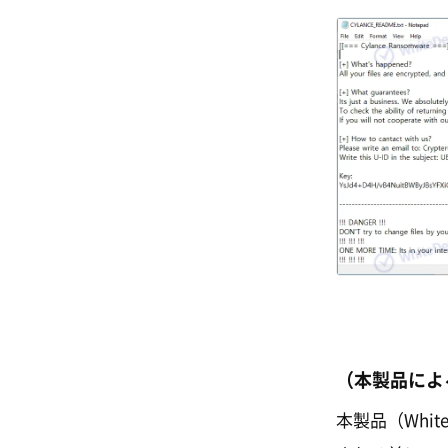
（本製品によ
本製品（Whi