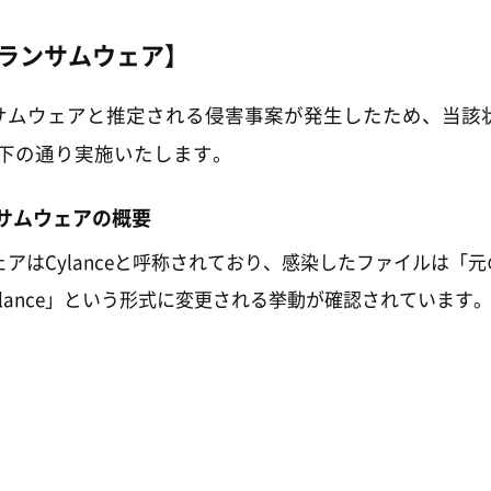
ceランサムウェア】
eランサムウェアと推定される侵害事案が発生したため、当
下の通り実施いたします。
ランサムウェアの概要
アはCylanceと呼称されており、感染したファイルは「元
ylance」という形式に変更される挙動が確認されています