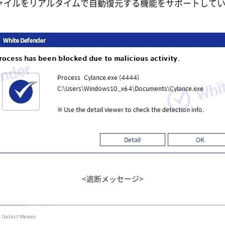
ァイルをリアルタイムで自動復元する機能をサポートして
<遮断メッセージ>