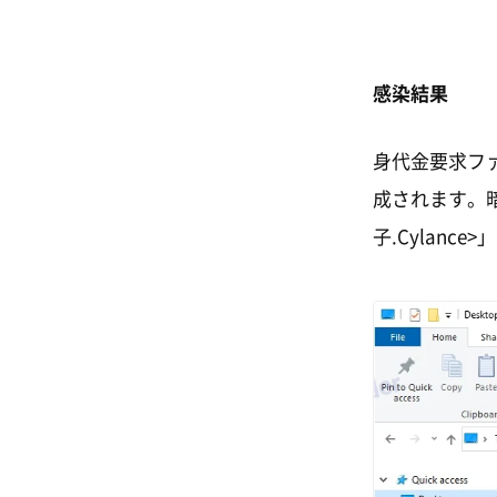
感染結果
身代金要求ファ
成されます。
子.Cylanc