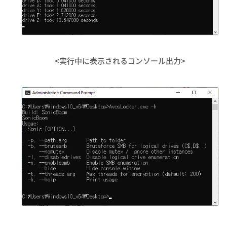
<実行中に表示されるコンソール出力>