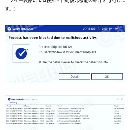
ェンダー製品による検知・自動復元機能の紹介を付記しま
す。）